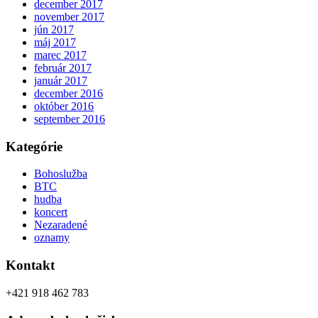
december 2017
november 2017
jún 2017
máj 2017
marec 2017
február 2017
január 2017
december 2016
október 2016
september 2016
Kategórie
Bohoslužba
BTC
hudba
koncert
Nezaradené
oznamy
Kontakt
+421 918 462 783