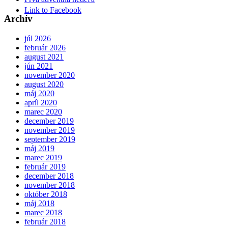
Link to Facebook
Archív
júl 2026
február 2026
august 2021
jún 2021
november 2020
august 2020
máj 2020
apríl 2020
marec 2020
december 2019
november 2019
september 2019
máj 2019
marec 2019
február 2019
december 2018
november 2018
október 2018
máj 2018
marec 2018
február 2018